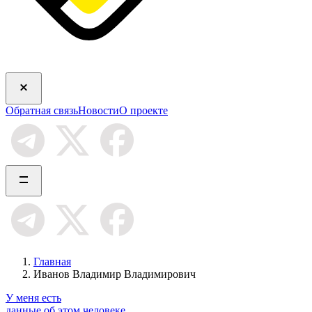
Обратная связь
Новости
О проекте
Главная
Иванов Владимир Владимирович
У меня есть
данные об этом человеке