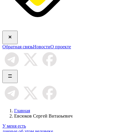
Обратная связь
Новости
О проекте
Главная
Евсюков Сергей Витаоьевич
У меня есть
данные об этом человеке