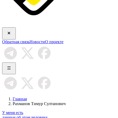
Обратная связь
Новости
О проекте
Главная
Рахманов Тимур Султанович
У меня есть
данные об этом человеке