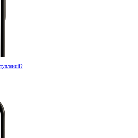
ступлений?