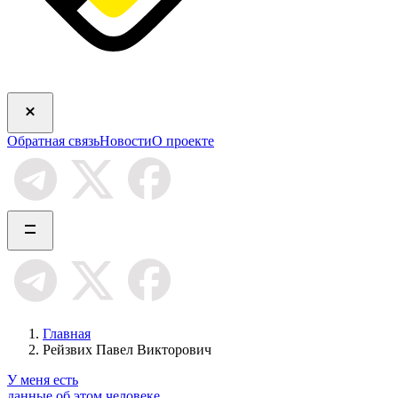
Обратная связь
Новости
О проекте
Главная
Рейзвих Павел Викторович
У меня есть
данные об этом человеке