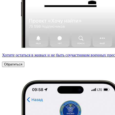
Хотите остаться в живых и не быть соучастником военных пре
Обратиться