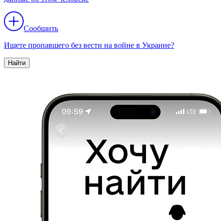
Сообщить
Ищете пропавшего без вести на войне в Украине?
Найти