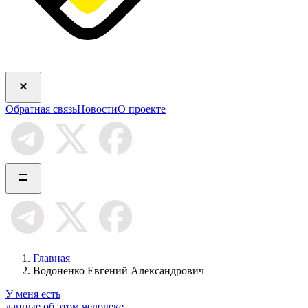
Обратная связь
Новости
О проекте
Главная
Водоненко Евгений Александрович
У меня есть
данные об этом человеке