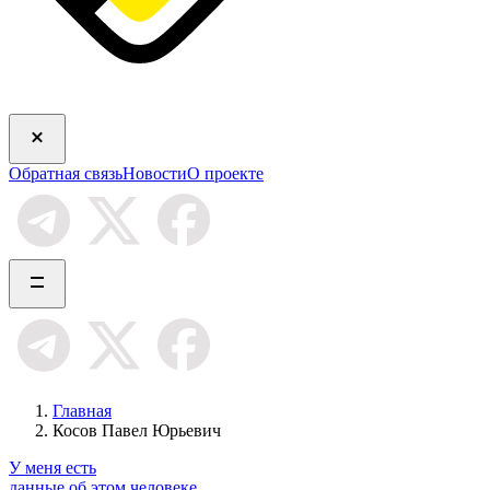
Обратная связь
Новости
О проекте
Главная
Косов Павел Юрьевич
У меня есть
данные об этом человеке