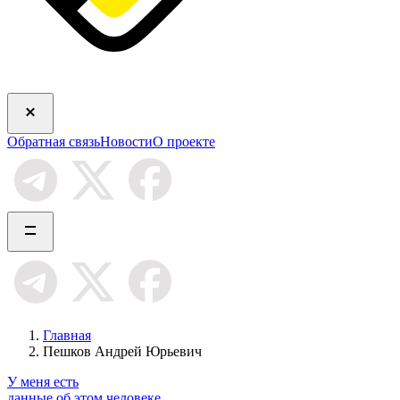
Обратная связь
Новости
О проекте
Главная
Пешков Андрей Юрьевич
У меня есть
данные об этом человеке