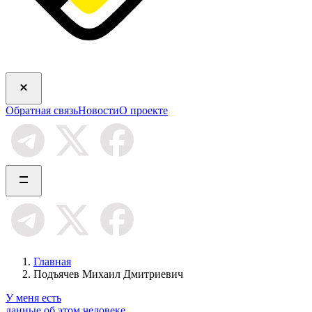
Обратная связь
Новости
О проекте
Главная
Подъячев Михаил Дмитриевич
У меня есть
данные об этом человеке