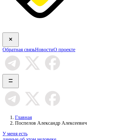
Обратная связь
Новости
О проекте
Главная
Поспелов Александр Алексеевич
У меня есть
данные об этом человеке