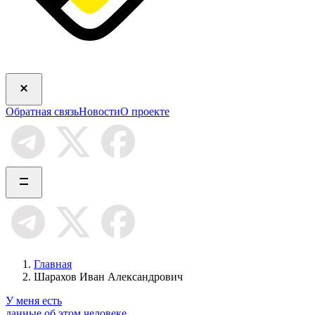
Обратная связь
Новости
О проекте
Главная
Шарахов Иван Александрович
У меня есть
данные об этом человеке