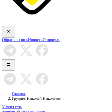
Обратная связь
Новости
О проекте
Главная
Груднев Николай Николаевич
У меня есть
данные об этом человеке