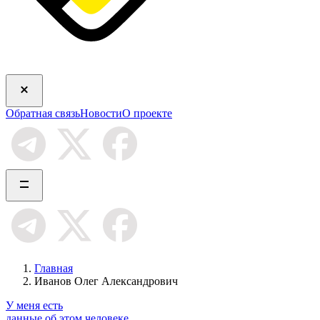
Обратная связь
Новости
О проекте
Главная
Иванов Олег Александрович
У меня есть
данные об этом человеке