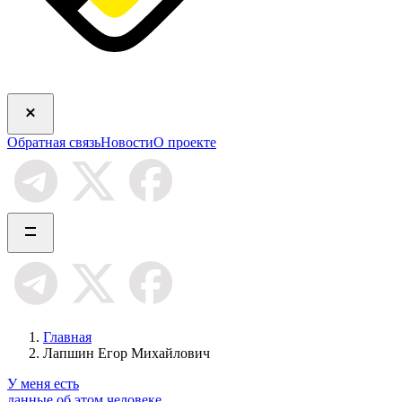
Обратная связь
Новости
О проекте
Главная
Лапшин Егор Михайлович
У меня есть
данные об этом человеке