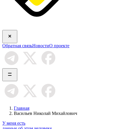
Обратная связь
Новости
О проекте
Главная
Васильев Николай Михайлович
У меня есть
данные об этом человеке