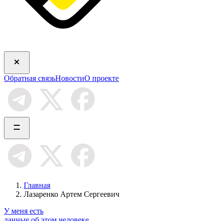
Обратная связь
Новости
О проекте
Главная
Лазаренко Артем Сергеевич
У меня есть
данные об этом человеке