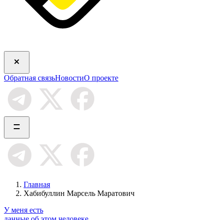
Обратная связь
Новости
О проекте
Главная
Хабибуллин Марсель Маратович
У меня есть
данные об этом человеке