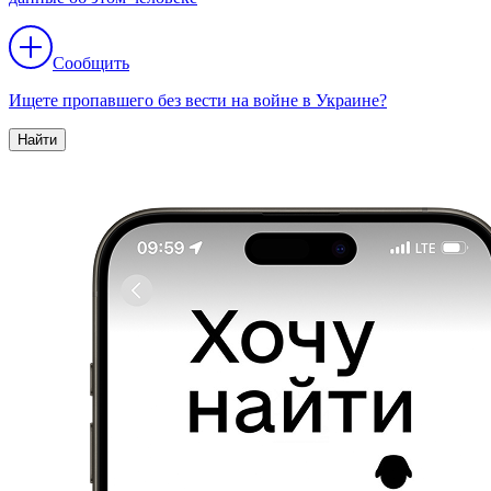
Сообщить
Ищете пропавшего без вести на войне в Украине?
Найти