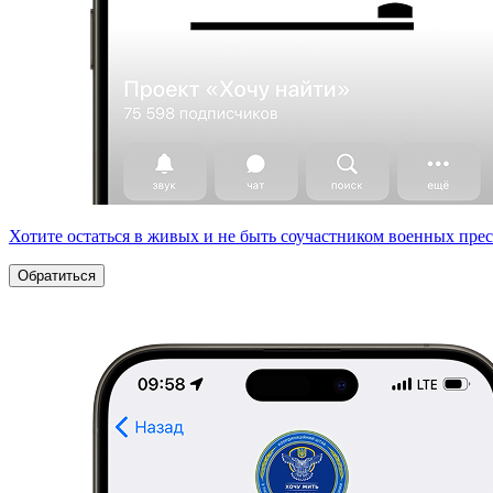
Хотите остаться в живых и не быть соучастником военных пре
Обратиться