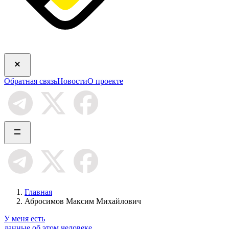
Обратная связь
Новости
О проекте
Главная
Абросимов Максим Михайлович
У меня есть
данные об этом человеке