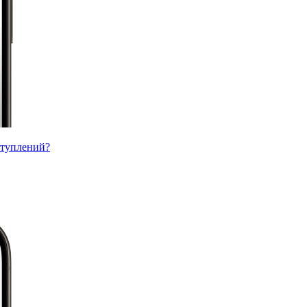
ступлений?