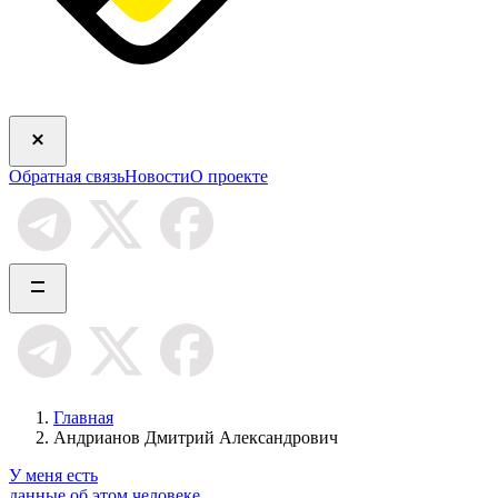
Обратная связь
Новости
О проекте
Главная
Андрианов Дмитрий Александрович
У меня есть
данные об этом человеке