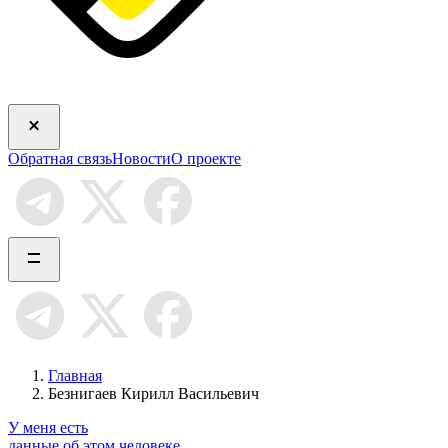
Обратная связь
Новости
О проекте
Главная
Безнигаев Кирилл Васильевич
У меня есть
данные об этом человеке