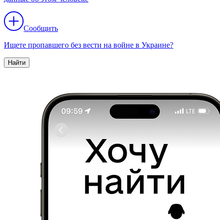
Сообщить
Ищете пропавшего без вести на войне в Украине?
Найти