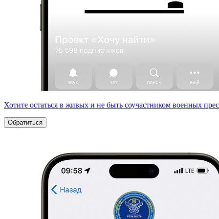
Хотите остаться в живых и не быть соучастником военных пре
Обратиться