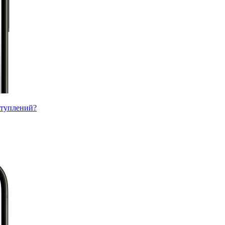
ступлений?