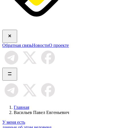
Обратная связь
Новости
О проекте
Главная
Васильев Павел Евгеньевич
У меня есть
данные об этом человеке