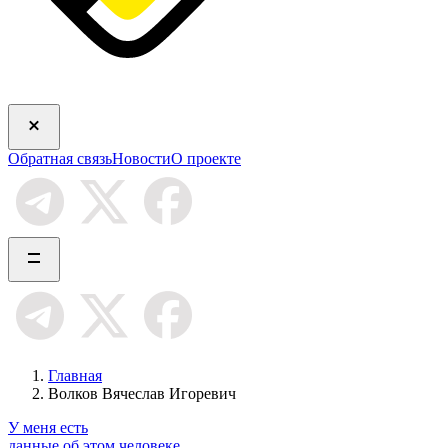
Обратная связь
Новости
О проекте
Главная
Волков Вячеслав Игоревич
У меня есть
данные об этом человеке