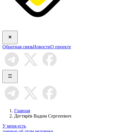
Обратная связь
Новости
О проекте
Главная
Дегтярёв Вадим Сергееевич
У меня есть
данные об этом человеке