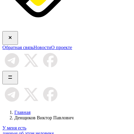
Обратная связь
Новости
О проекте
Главная
Денщиков Виктор Павлович
У меня есть
данные об этом человеке