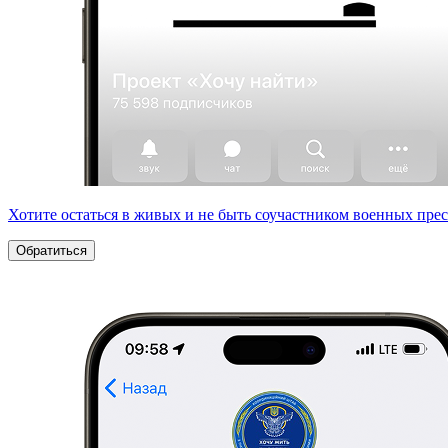
Хотите остаться в живых и не быть соучастником военных пре
Обратиться