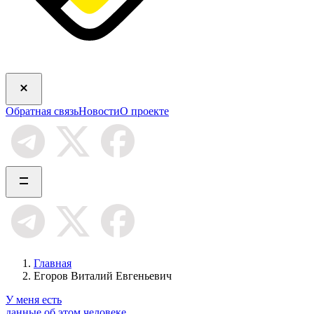
Обратная связь
Новости
О проекте
Главная
Егоров Виталий Евгеньевич
У меня есть
данные об этом человеке