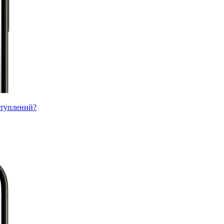
ступлений?