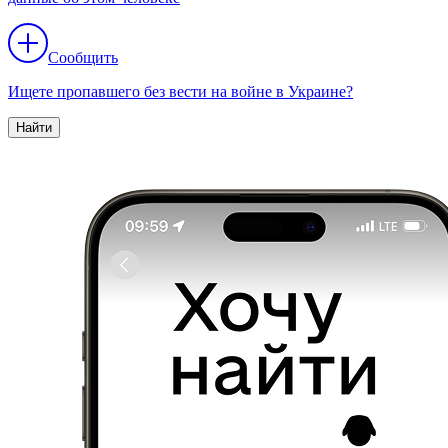
Сообщить
Ищете пропавшего без вести на войне в Украине?
Найти