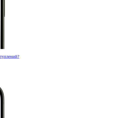
ступлений?