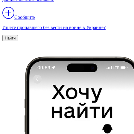
Сообщить
Ищете пропавшего без вести на войне в Украине?
Найти