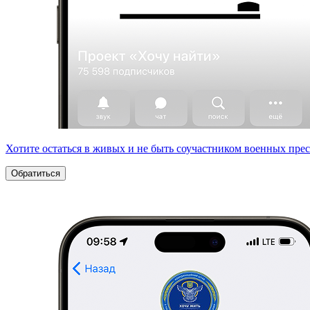
Хотите остаться в живых и не быть соучастником военных пре
Обратиться