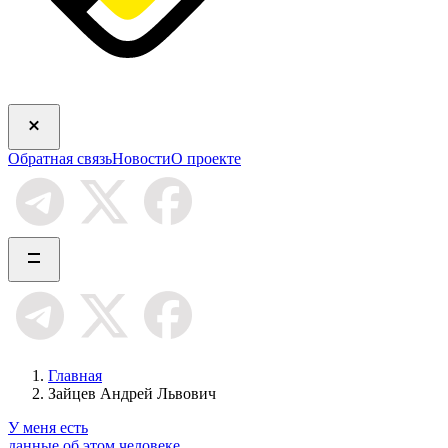
Обратная связь
Новости
О проекте
Главная
Зайцев Андрей Львович
У меня есть
данные об этом человеке