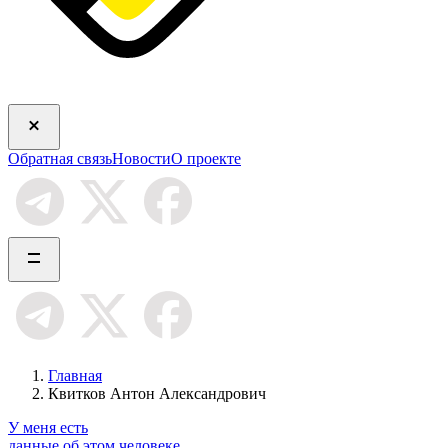
Обратная связь
Новости
О проекте
Главная
Квитков Антон Александрович
У меня есть
данные об этом человеке