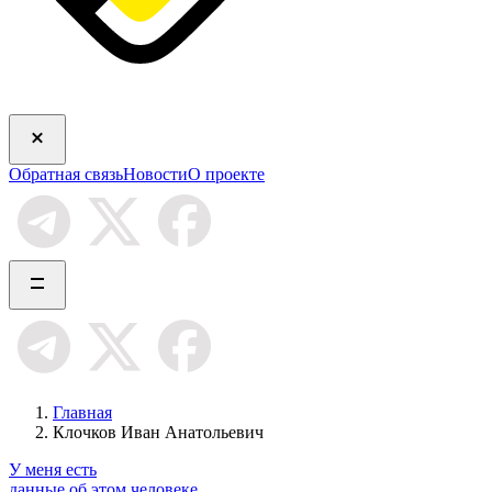
Обратная связь
Новости
О проекте
Главная
Клочков Иван Анатольевич
У меня есть
данные об этом человеке