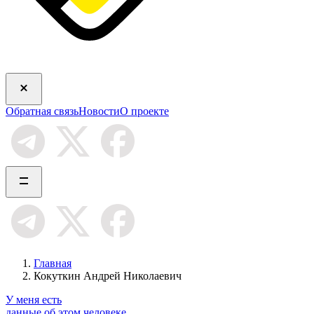
Обратная связь
Новости
О проекте
Главная
Кокуткин Андрей Николаевич
У меня есть
данные об этом человеке