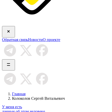
Обратная связь
Новости
О проекте
Главная
Колоколов Сергей Витальевич
У меня есть
данные об этом человеке