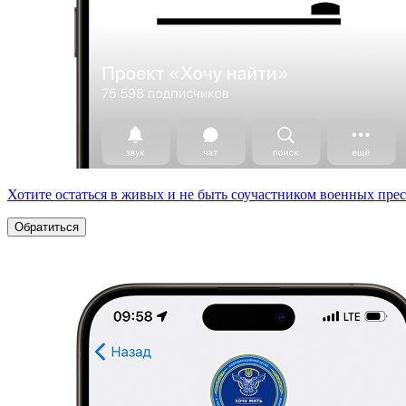
Хотите остаться в живых и не быть соучастником военных пре
Обратиться