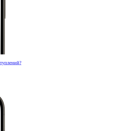
ступлений?