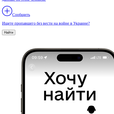
Сообщить
Ищете пропавшего без вести на войне в Украине?
Найти