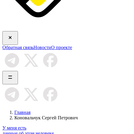
Обратная связь
Новости
О проекте
Главная
Коновальчук Сергей Петрович
У меня есть
данные об этом человеке