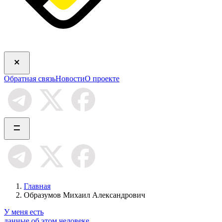
Обратная связь
Новости
О проекте
Главная
Образумов Михаил Александрович
У меня есть
данные об этом человеке