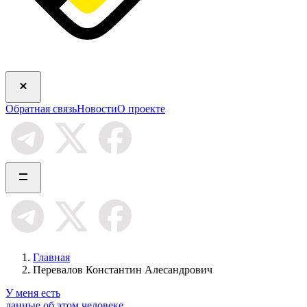
Обратная связь
Новости
О проекте
Главная
Перевалов Константин Алесандрович
У меня есть
данные об этом человеке