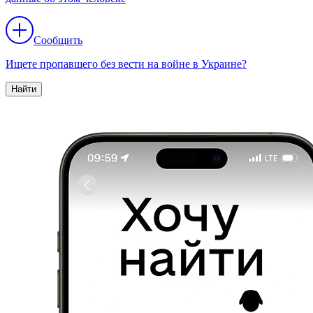
Сообщить
Ищете пропавшего без вести на войне в Украине?
Найти