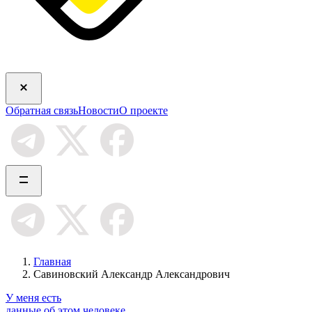
Обратная связь
Новости
О проекте
Главная
Савиновский Александр Александрович
У меня есть
данные об этом человеке