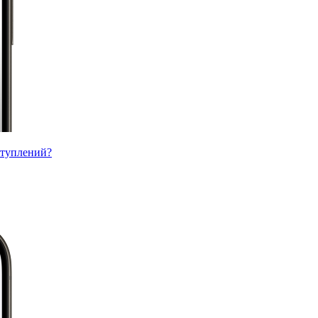
ступлений?