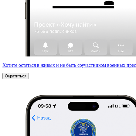
Хотите остаться в живых и не быть соучастником военных пре
Обратиться