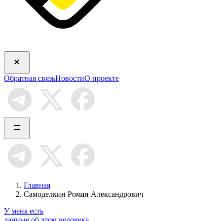
Обратная связь
Новости
О проекте
Главная
Самоделкин Роман Александрович
У меня есть
данные об этом человеке