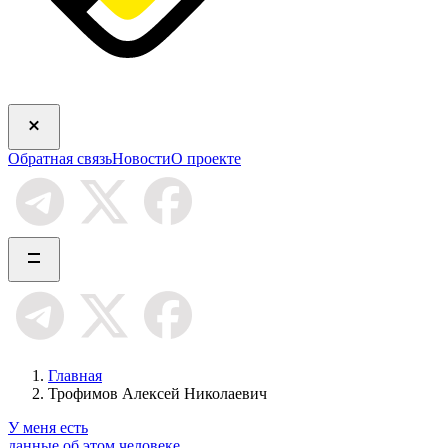
Обратная связь
Новости
О проекте
Главная
Трофимов Алексей Николаевич
У меня есть
данные об этом человеке