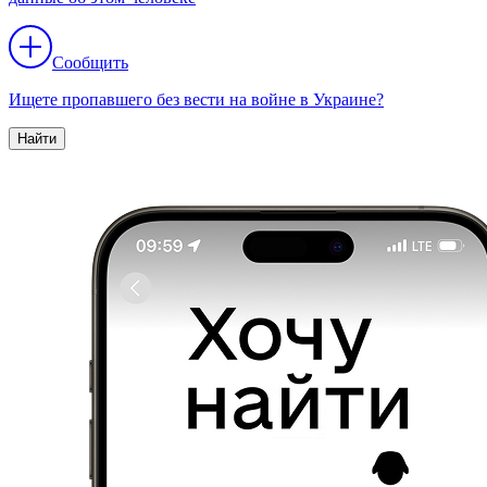
Сообщить
Ищете пропавшего без вести на войне в Украине?
Найти