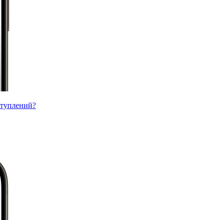
ступлений?