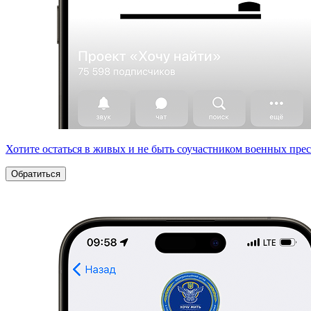
Хотите остаться в живых и не быть соучастником военных пре
Обратиться