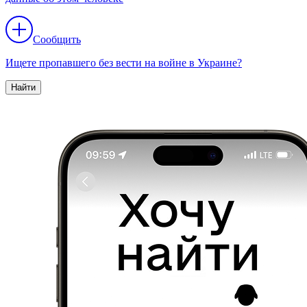
Сообщить
Ищете пропавшего без вести на войне в Украине?
Найти