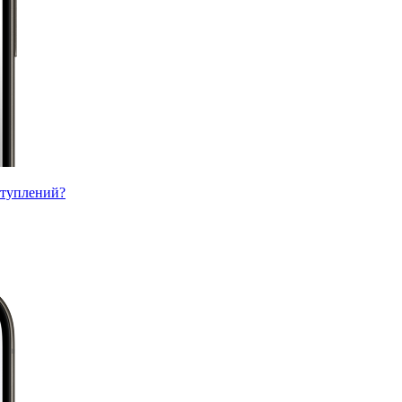
ступлений?