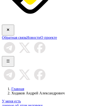
Обратная связь
Новости
О проекте
Главная
Ходаков Андрей Александрович
У меня есть
данные об этом человеке