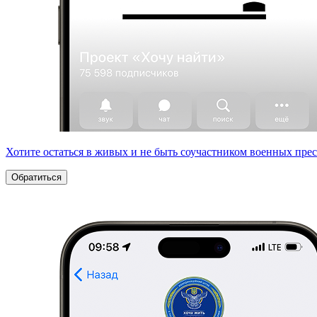
Хотите остаться в живых и не быть соучастником военных пре
Обратиться