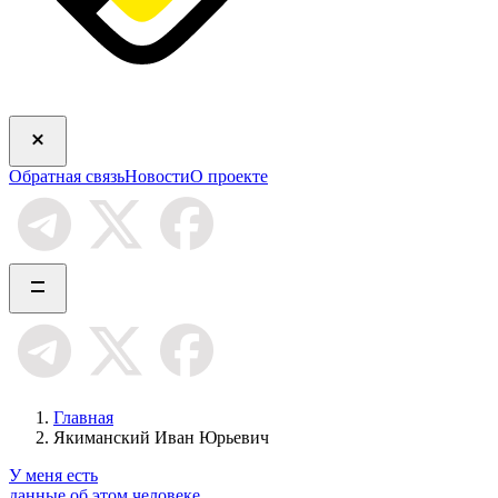
Обратная связь
Новости
О проекте
Главная
Якиманский Иван Юрьевич
У меня есть
данные об этом человеке