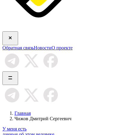
Обратная связь
Новости
О проекте
Главная
Чижов Дмитрий Сергеевич
У меня есть
данные об этом человеке