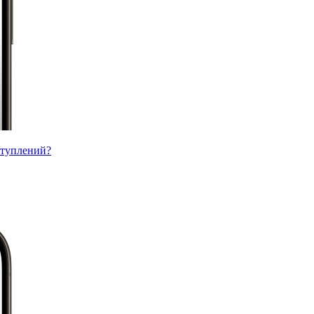
ступлений?