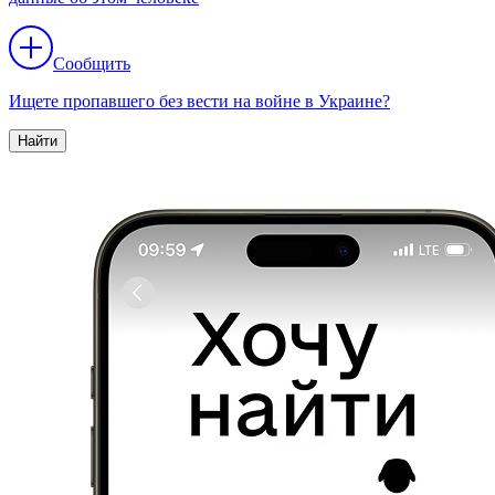
Сообщить
Ищете пропавшего без вести на войне в Украине?
Найти