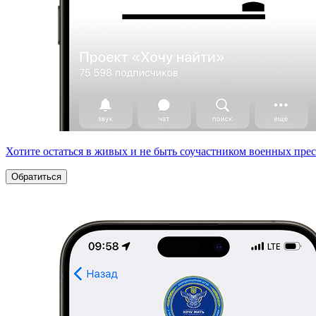
Хотите остаться в живых и не быть соучастником военных пре
Обратиться