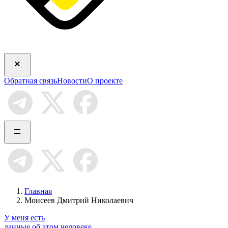
Обратная связь
Новости
О проекте
Главная
Моисеев Дмитрий Николаевич
У меня есть
данные об этом человеке