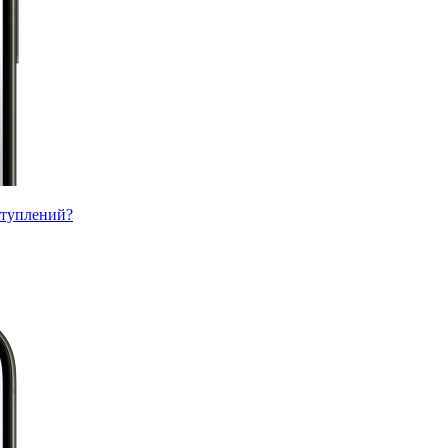
ступлений?