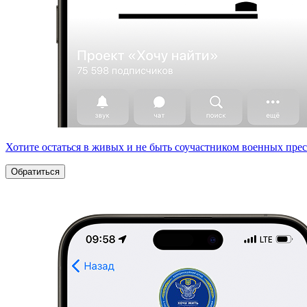
Хотите остаться в живых и не быть соучастником военных пре
Обратиться