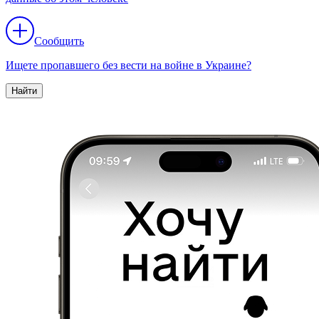
Сообщить
Ищете пропавшего без вести на войне в Украине?
Найти