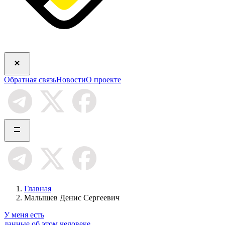
Обратная связь
Новости
О проекте
Главная
Малышев Денис Сергеевич
У меня есть
данные об этом человеке