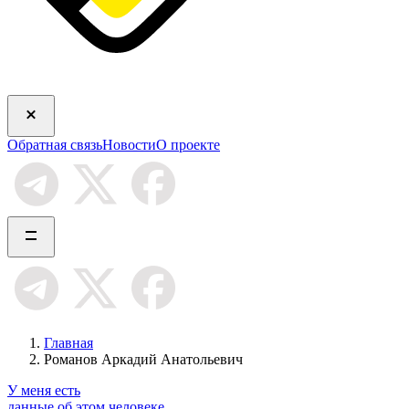
Обратная связь
Новости
О проекте
Главная
Романов Аркадий Анатольевич
У меня есть
данные об этом человеке