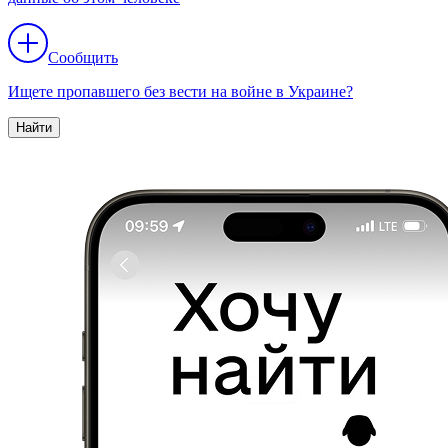
Сообщить
Ищете пропавшего без вести на войне в Украине?
Найти