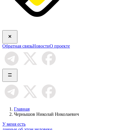
Обратная связь
Новости
О проекте
Главная
Чернышов Николай Николаевич
У меня есть
данные об этом человеке