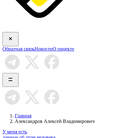
Обратная связь
Новости
О проекте
Главная
Александров Алексей Владимирович
У меня есть
данные об этом человеке