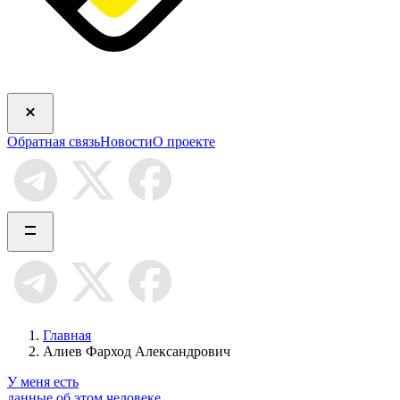
Обратная связь
Новости
О проекте
Главная
Алиев Фарход Александрович
У меня есть
данные об этом человеке