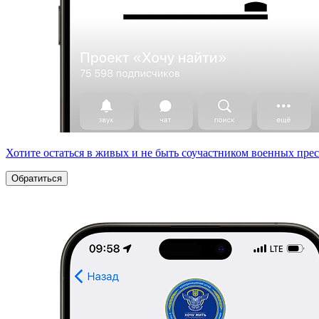
Хотите остаться в живых и не быть соучастником военных пре
Обратиться