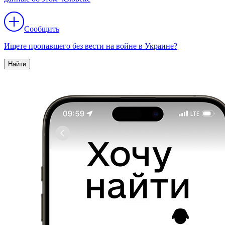
Сообщить
Ищете пропавшего без вести на войне в Украине?
Найти