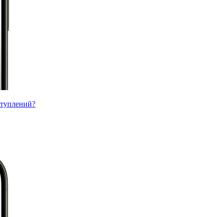
ступлений?