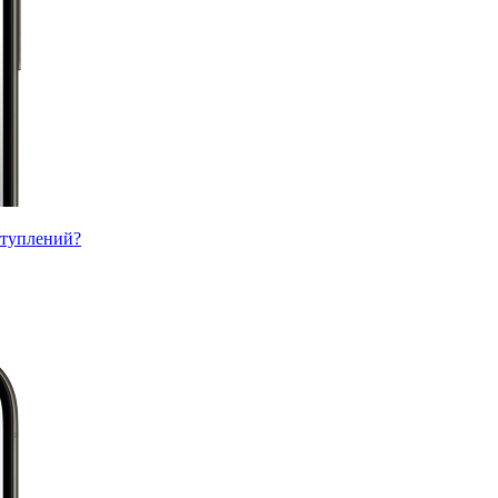
ступлений?