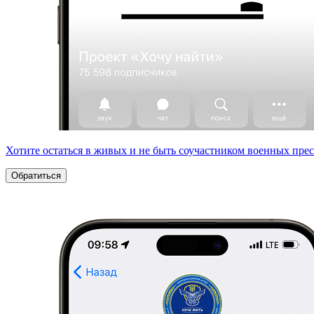
Хотите остаться в живых и не быть соучастником военных пре
Обратиться