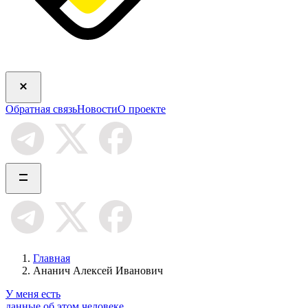
Обратная связь
Новости
О проекте
Главная
Ананич Алексей Иванович
У меня есть
данные об этом человеке