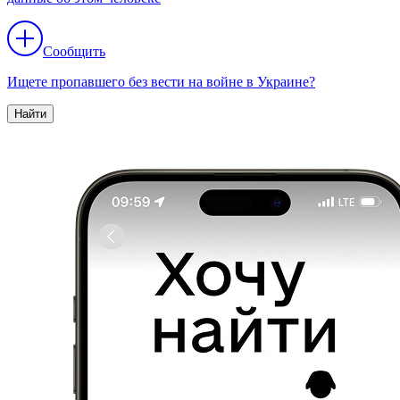
Сообщить
Ищете пропавшего без вести на войне в Украине?
Найти