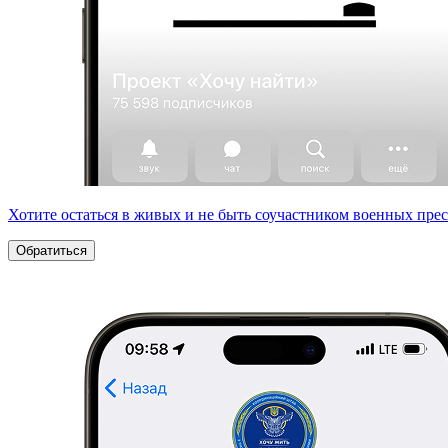
Хотите остаться в живых и не быть соучастником военных пре
Обратиться