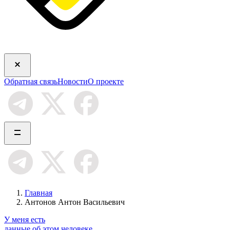
Обратная связь
Новости
О проекте
Главная
Антонов Антон Васильевич
У меня есть
данные об этом человеке