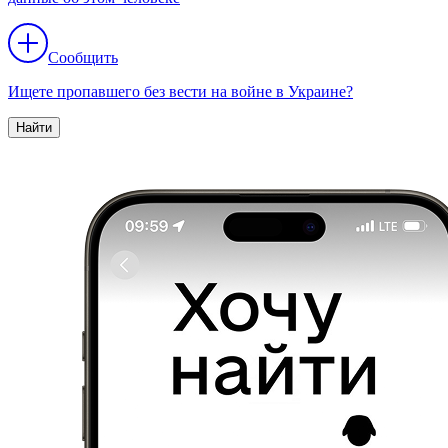
Сообщить
Ищете пропавшего без вести на войне в Украине?
Найти