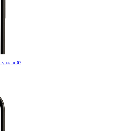
ступлений?