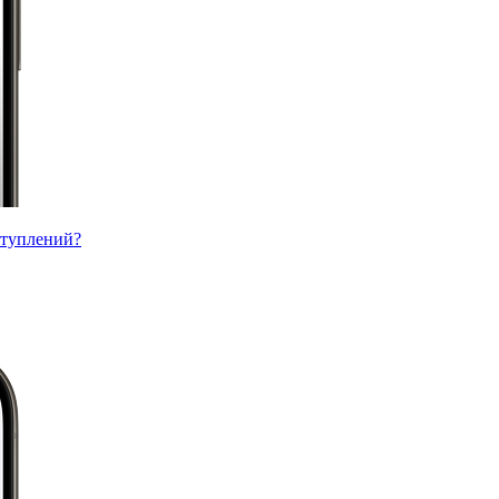
ступлений?