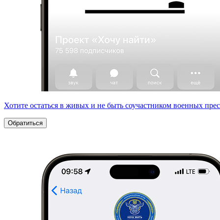
Хотите остаться в живых и не быть соучастником военных пре
Обратиться