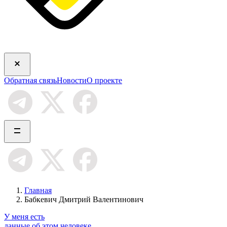
Обратная связь
Новости
О проекте
Главная
Бабкевич Дмитрий Валентинович
У меня есть
данные об этом человеке