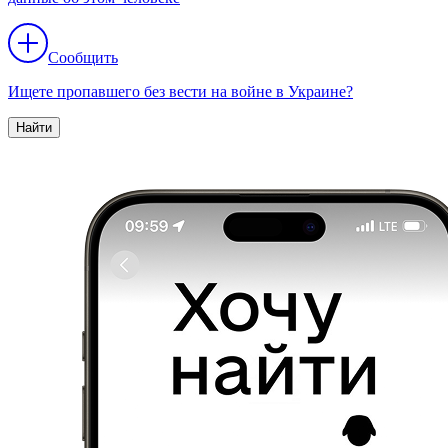
Сообщить
Ищете пропавшего без вести на войне в Украине?
Найти