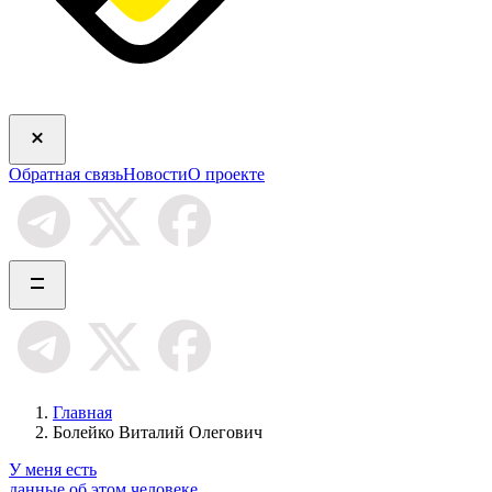
Обратная связь
Новости
О проекте
Главная
Болейко Виталий Олегович
У меня есть
данные об этом человеке