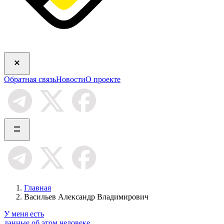
Обратная связь
Новости
О проекте
Главная
Васильев Александр Владимирович
У меня есть
данные об этом человеке